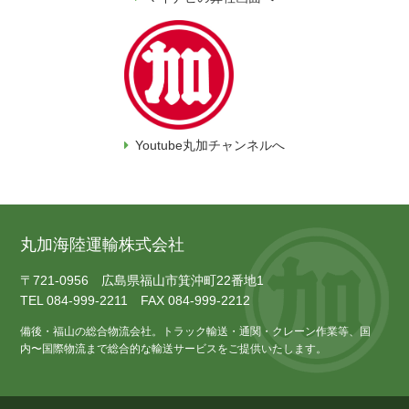
Youtube丸加チャンネルへ
丸加海陸運輸株式会社
〒721-0956 広島県福山市箕沖町22番地1
TEL 084-999-2211 FAX 084-999-2212
備後・福山の総合物流会社。トラック輸送・通関・クレーン作業等、国
内〜国際物流まで総合的な輸送サービスをご提供いたします。