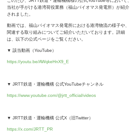
このたび、JRTT鉄道・運輸機構様の公式YouTube等において、
当社が手がける港湾荷役業務（福山バイオマス発電所）が紹介
されました。
動画では、福山バイオマス発電所における港湾物流の様子や、
関連する取り組みについてご紹介いただいております。詳細
は、以下の公式ページをご覧ください。
▼ 該当動画（YouTube）
https://youtu.be/AWqkeHnX9_E
▼ JRTT鉄道・運輸機構 公式YouTubeチャンネル
https://www.youtube.com/@jrtt_official/videos
▼ JRTT鉄道・運輸機構 公式X（旧Twitter）
https://x.com/JRTT_PR