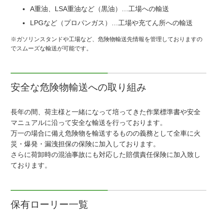
A重油、LSA重油など（黒油）…工場への輸送
LPGなど（プロパンガス）…工場や充てん所への輸送
※ガソリンスタンドや工場など、危険物輸送先情報を管理しておりますの
でスムーズな輸送が可能です。
安全な危険物輸送への取り組み
長年の間、荷主様と一緒になって培ってきた作業標準書や安全
マニュアルに沿って安全な輸送を行っております。
万一の場合に備え危険物を輸送するものの義務として全車に火
災・爆発・漏洩担保の保険に加入しております。
さらに荷卸時の混油事故にも対応した賠償責任保険に加入致し
ております。
保有ローリー一覧