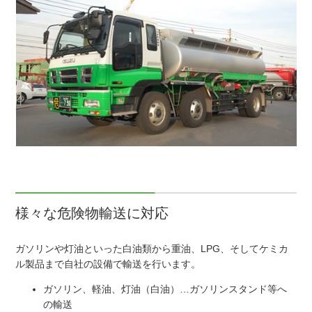
様々な危険物輸送に対応
ガソリンや灯油といった白油類から重油、LPG、そしてケミカ
ル製品まで自社の設備で輸送を行います。
ガソリン、軽油、灯油（白油）…ガソリンスタンド等へ
の輸送