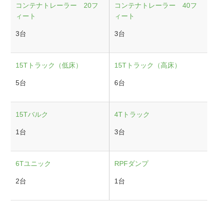
コンテナトレーラー 20フ
コンテナトレーラー 40フ
ィート
ィート
3台
3台
15Tトラック（低床）
15Tトラック（高床）
5台
6台
15Tバルク
4Tトラック
1台
3台
6Tユニック
RPFダンプ
2台
1台