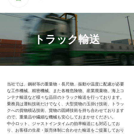
トラック輸送
当社では、鋼材等の重量物・長尺物、振動や温度に配慮が必要
な工作機械、精密機械、また各種危険物、産業廃棄物、海上コ
ンテナ輸送など様々な品目のトラック輸送を行っております。
乗務員は運転技術だけでなく、大型貨物の玉掛け技術、トラッ
クへの貨物積込技術、貨物の固縛技術を持ち合わせております
ので、重量品や繊細な機械も安心しておまかせください。
中小ロット、ジャストインタイムの効率輸送にも対応してお
り、お客様の生産・販売体制に合わせた輸送をご提案しており