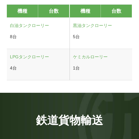
機種
台数
機種
台数
白油タンクローリー
黒油タンクローリー
8台
5台
LPGタンクローリー
ケミカルローリー
4台
1台
鉄道貨物輸送