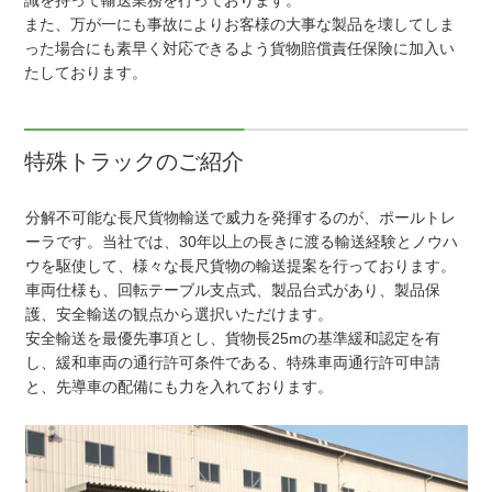
また、万が一にも事故によりお客様の大事な製品を壊してしま
った場合にも素早く対応できるよう貨物賠償責任保険に加入い
たしております。
特殊トラックのご紹介
分解不可能な長尺貨物輸送で威力を発揮するのが、ポールトレ
ーラです。当社では、30年以上の長きに渡る輸送経験とノウハ
ウを駆使して、様々な長尺貨物の輸送提案を行っております。
車両仕様も、回転テーブル支点式、製品台式があり、製品保
護、安全輸送の観点から選択いただけます。
安全輸送を最優先事項とし、貨物長25mの基準緩和認定を有
し、緩和車両の通行許可条件である、特殊車両通行許可申請
と、先導車の配備にも力を入れております。