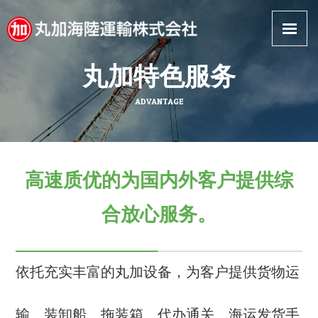
丸加国际物流
丸加特色服务
ADVANTAGE
高速质优的为国内外客户提供综
合放心服务。
依托充实丰富的丸加设备，为客户提供货物运
输、装卸船、拖装箱、代办通关、海运发货手